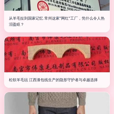
从羊毛扯到国家记忆 常州这家“网红”工厂，凭什么令人热
泪盈眶？
松软羊毛毡 江西漆包线生产的隐形守护者与卓越选择