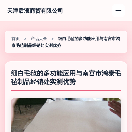
天津后浪商贸有限公司
首页
>
产品大全
>
细白毛毡的多功能应用与南宫市鸿
泰毛毡制品经销处实测优势
细白毛毡的多功能应用与南宫市鸿泰毛
毡制品经销处实测优势